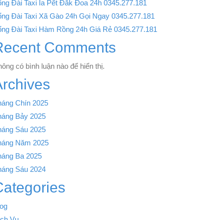
ng Đài Taxi Ia Pết Đắk Đoa 24h 0345.277.181
ổng Đài Taxi Xã Gào 24h Gọi Ngay 0345.277.181
ổng Đài Taxi Hàm Rồng 24h Giá Rẻ 0345.277.181
Recent Comments
ông có bình luận nào để hiển thị.
Archives
háng Chín 2025
háng Bảy 2025
háng Sáu 2025
háng Năm 2025
háng Ba 2025
háng Sáu 2024
Categories
log
ịch Vụ