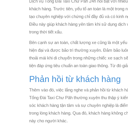
Dịch vụ Tổng Đài Taxi Chư Păh 24h nổi bật với nhiều 
khách hàng. Trước tiên, yếu tố an toàn là một trong
tạo chuyên nghiệp với chứng chỉ đầy đủ và có kinh ng
Điều này giúp khách hàng yên tâm khi sử dụng dịch 
trong thời tiết xấu.
Bên cạnh sự an toàn, chất lượng xe cũng là một yếu
hiện đại và được bảo trì thường xuyên. Đảm bảo luô
thoải mái khi di chuyển trong những chiếc xe sạch s
tiện đáp ứng tiêu chuẩn an toàn giao thông. Từ đó giả
Phản hồi từ khách hàng
Thêm vào đó, việc lắng nghe và phản hồi từ khách h
Tổng Đài Taxi Chư Păh thường xuyên thu thập ý kiến
sóc khách hàng tận tâm và sự chuyên nghiệp là điểm
trong lòng khách hàng. Qua đó, khách hàng không ch
này cho người khác.