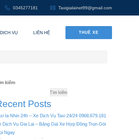
0345277181
Taxigialainet99@gmail.com
DỊCH VỤ
LIÊN HỆ
THUÊ XE
ìm kiếm
Tìm kiếm
Recent Posts
xi Ia Nhin 24h – Xe Dịch Vụ Taxi 24/24 0968.679.181
e Dịch Vụ Gia Lai – Bảng Giá Xe Hợp Đồng Trọn Gói
ọi Ngay