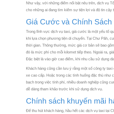
Như vậy, với những điểm nổi bật nêu trên, dịch vụ T
cho những ai đang tìm kiếm sự tiện lợi và độ tin cậy 
Giá Cước và Chính Sách
Trong lĩnh vực dịch vụ taxi, giá cước là một yếu tố 
khi lựa chọn phương tiện di chuyển. Tại Chư Păh, c
thời gian. Thông thường, mức giá cơ bản sẽ bao gồm
đó là mức phí cho mỗi kilomet tiếp theo. Ngoài ra, gi
Đặc biệt là vào giờ cao điểm, khi nhu cầu sử dụng d
Khách hàng cũng cần lưu ý rằng một số công ty taxi 
xe cao cấp. Hoặc trong các tình huống đặc thù như 
bạch trong việc tính phí, nhiều doanh nghiệp cũng cu
dễ dàng tham khảo trước khi sử dụng dịch vụ.
Chính sách khuyến mãi h
Để thu hút khách hàng, hầu hết các dịch vụ taxi tại