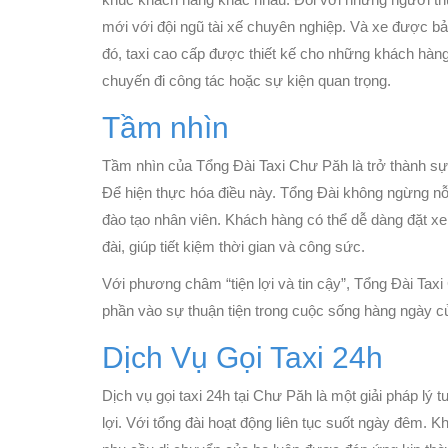
mới với đội ngũ tài xế chuyên nghiệp. Và xe được bảo 
đó, taxi cao cấp được thiết kế cho những khách hà
chuyến đi công tác hoặc sự kiện quan trọng.
Tầm nhìn
Tầm nhìn của Tổng Đài Taxi Chư Păh là trở thành sự 
Để hiện thực hóa điều này. Tổng Đài không ngừng nỗ 
đào tạo nhân viên. Khách hàng có thể dễ dàng đặt xe 
đài, giúp tiết kiệm thời gian và công sức.
Với phương châm “tiện lợi và tin cậy”, Tổng Đài Tax
phần vào sự thuận tiện trong cuộc sống hàng ngày c
Dịch Vụ Gọi Taxi 24h
Dịch vụ gọi taxi 24h tại Chư Păh là một giải pháp lý 
lợi. Với tổng đài hoạt động liên tục suốt ngày đêm. 