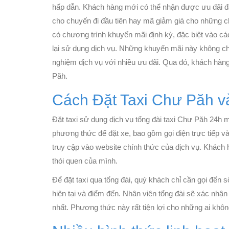
hấp dẫn. Khách hàng mới có thể nhận được ưu đãi đặ
cho chuyến đi đầu tiên hay mã giảm giá cho những ch
có chương trình khuyến mãi định kỳ, đặc biệt vào cá
lại sử dụng dịch vụ. Những khuyến mãi này không chỉ 
nghiệm dịch vụ với nhiều ưu đãi. Qua đó, khách hàng 
Păh.
Cách Đặt Taxi Chư Păh v
Đặt taxi sử dụng dịch vụ tổng đài taxi Chư Păh 24h 
phương thức để đặt xe, bao gồm gọi điện trực tiếp v
truy cập vào website chính thức của dịch vụ. Khách 
thói quen của mình.
Để đặt taxi qua tổng đài, quý khách chỉ cần gọi đến 
hiện tại và điểm đến. Nhân viên tổng đài sẽ xác nhận 
nhất. Phương thức này rất tiện lợi cho những ai khô