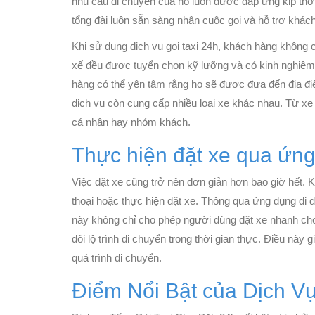
nhu cầu di chuyển của họ luôn được đáp ứng kịp thờ
tổng đài luôn sẵn sàng nhận cuộc gọi và hỗ trợ khác
Khi sử dụng dịch vụ gọi taxi 24h, khách hàng không c
xế đều được tuyển chọn kỹ lưỡng và có kinh nghiệm.
hàng có thể yên tâm rằng họ sẽ được đưa đến địa đ
dịch vụ còn cung cấp nhiều loại xe khác nhau. Từ xe
cá nhân hay nhóm khách.
Thực hiện đặt xe qua ứng
Việc đặt xe cũng trở nên đơn giản hơn bao giờ hết. Kh
thoại hoặc thực hiện đặt xe. Thông qua ứng dụng di 
này không chỉ cho phép người dùng đặt xe nhanh chó
dõi lộ trình di chuyển trong thời gian thực. Điều này
quá trình di chuyển.
Điểm Nổi Bật của Dịch V