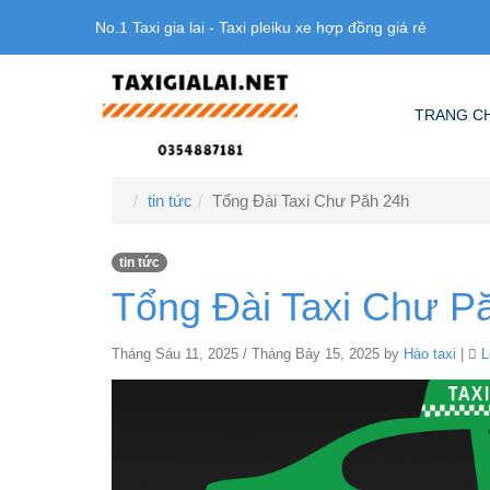
No.1 Taxi gia lai - Taxi pleiku xe hợp đồng giá rẻ
TRANG C
tin tức
Tổng Đài Taxi Chư Păh 24h
tin tức
Tổng Đài Taxi Chư P
Tháng Sáu 11, 2025
/
Tháng Bảy 15, 2025
by
Hào taxi
|
L