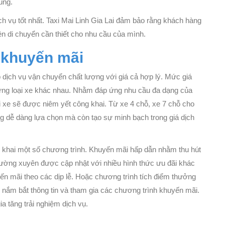
ùng.
h vụ tốt nhất. Taxi Mai Linh Gia Lai đảm bảo rằng khách hàng
n di chuyển cần thiết cho nhu cầu của mình.
 khuyến mãi
p dịch vụ vận chuyển chất lượng với giá cả hợp lý. Mức giá
từng loại xe khác nhau. Nhằm đáp ứng nhu cầu đa dạng của
i xe sẽ được niêm yết công khai. Từ xe 4 chỗ, xe 7 chỗ cho
ng dễ dàng lựa chọn mà còn tạo sự minh bạch trong giá dịch
n khai một số chương trình. Khuyến mãi hấp dẫn nhằm thu hút
ường xuyên được cập nhật với nhiều hình thức ưu đãi khác
ến mãi theo các dịp lễ. Hoặc chương trình tích điểm thưởng
nắm bắt thông tin và tham gia các chương trình khuyến mãi.
a tăng trải nghiệm dịch vụ.