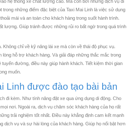
 vào hệ thống xe chất lượng cao. Mà còn bởi những dịch vụ đi
 trong những điểm đặc biệt của Taxi Mai Linh là việc sử dụng
hoải mái và an toàn cho khách hàng trong suốt hành trình.
ất lượng. Giúp tránh được những rủi ro bất ngờ trong quá trình
n. Không chỉ về kỹ năng lái xe mà còn về thái độ phục vụ.
sẵn lòng hỗ trợ khách hàng. Và giải đáp những thắc mắc trong
ề tuyến đường, điều này giúp hành khách. Tiết kiệm thời gian
mong muốn.
ai Linh được đào tạo bài bản
ích đi kèm. Như tính năng đặt xe qua ứng dụng di động. Cho
mọi nơi. Ngoài ra, dịch vụ chăm sóc khách hàng của họ rất
những trải nghiệm tốt nhất. Điều này khẳng định cam kết mạnh
ng dịch vụ và sự hài lòng của khách hàng. Giúp họ nổi bật hơn