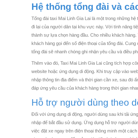
Hệ thống tổng đài và cá
Tổng đài taxi Mai Linh Gia Lai là một trong những hệ
đi lại của người dân tại khu vực này. Với tính năng t
thành sự lựa chọn hàng đầu. Cho nhiều khách hàng. V
khách hàng gọi đến số điện thoại của tổng đài. Cung c
tổng đài sẽ nhanh chóng ghi nhận yêu cầu và điều phối
Thêm vào đó, Taxi Mai Linh Gia Lai cũng tích hợp cô
website hoặc ứng dụng di động. Khi truy cập vào web
nhập thông tin địa điểm và thời gian cần xe, sau đó ấ
đáp ứng yêu cầu của khách hàng trong thời gian nha
Hỗ trợ người dùng theo d
Đối với ứng dụng di động, người dùng sau khi tải ứng
nhập để bắt đầu sử dụng. Ứng dụng hỗ trợ người dùng
việc đặt xe ngay trên điện thoại thông minh một các