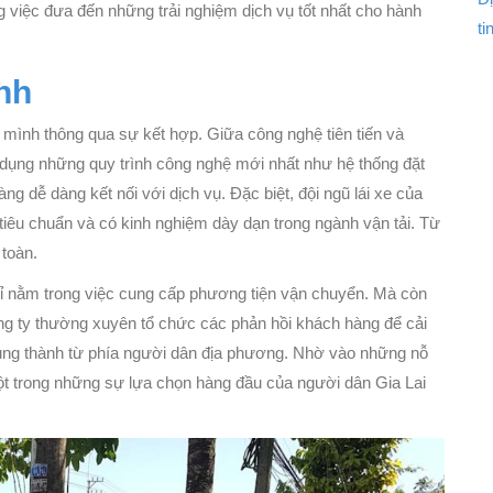
 việc đưa đến những trải nghiệm dịch vụ tốt nhất cho hành
ti
inh
ủa mình thông qua sự kết hợp. Giữa công nghệ tiên tiến và
dụng những quy trình công nghệ mới nhất như hệ thống đặt
ng dễ dàng kết nối với dịch vụ. Đặc biệt, đội ngũ lái xe của
tiêu chuẩn và có kinh nghiệm dày dạn trong ngành vận tải. Từ
 toàn.
chỉ nằm trong việc cung cấp phương tiện vận chuyển. Mà còn
ng ty thường xuyên tổ chức các phản hồi khách hàng để cải
trung thành từ phía người dân địa phương. Nhờ vào những nỗ
một trong những sự lựa chọn hàng đầu của người dân Gia Lai