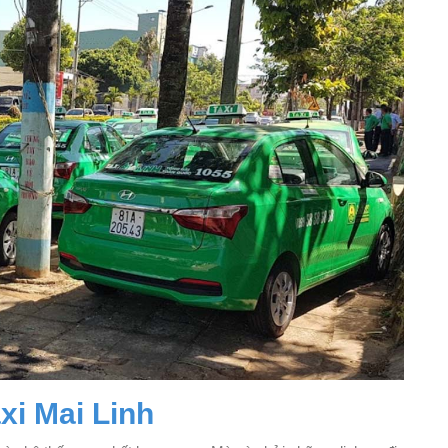
xi Mai Linh