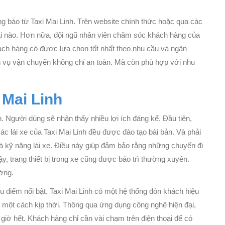
g báo từ Taxi Mai Linh. Trên website chính thức hoặc qua các
đãi nào. Hơn nữa, đội ngũ nhân viên chăm sóc khách hàng của
hách hàng có được lựa chọn tốt nhất theo nhu cầu và ngân
h vụ vận chuyển không chỉ an toàn. Mà còn phù hợp với nhu
 Mai Linh
. Người dùng sẽ nhận thấy nhiều lợi ích đáng kể. Đầu tiên,
các lái xe của Taxi Mai Linh đều được đào tạo bài bản. Và phải
à kỹ năng lái xe. Điều này giúp đảm bảo rằng những chuyến đi
y, trang thiết bị trong xe cũng được bảo trì thường xuyên.
ường.
u điểm nổi bật. Taxi Mai Linh có một hệ thống đón khách hiệu
 một cách kịp thời. Thông qua ứng dụng công nghệ hiện đại,
giờ hết. Khách hàng chỉ cần vài chạm trên điện thoại để có