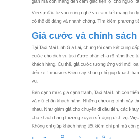
gian mà còn mang đến cảm giác tiện lợi cho người d
Với sự đầu tư vào công nghệ và cam kết mang lại dịc
có thể dễ dàng và nhanh chóng. Tìm kiếm phương tiệ
Giá cước và chính sách
Tại Taxi Mai Linh Gia Lai, chúng tôi cam kết cung cấ
cước cho dịch vụ taxi được phân chia rõ ràng theo 
khách hàng. Cụ thể, giá cước tương ứng với mỗi loạ
đến xe limousine. Điều này không chỉ giúp khách hà
vụ.
Bên cạnh mức giá cạnh tranh, Taxi Mai Linh còn triể
và giữ chân khách hàng. Những chương trình này th
nhau. Như giảm giá cho chuyến đi đầu tiên, các khuy
cho khách hàng thường xuyên sử dụng dịch vụ. Việc 
Không chỉ giúp khách hàng tiết kiệm chi phí mà còn gi