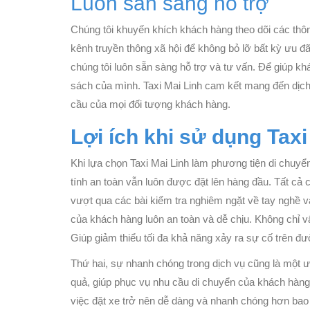
Luôn sẵn sàng hỗ trợ
Chúng tôi khuyến khích khách hàng theo dõi các thôn
kênh truyền thông xã hội để không bỏ lỡ bất kỳ ưu 
chúng tôi luôn sẵn sàng hỗ trợ và tư vấn. Để giúp k
sách của mình. Taxi Mai Linh cam kết mang đến dịc
cầu của mọi đối tượng khách hàng.
Lợi ích khi sử dụng Taxi
Khi lựa chọn Taxi Mai Linh làm phương tiện di chuyển
tính an toàn vẫn luôn được đặt lên hàng đầu. Tất cả 
vượt qua các bài kiểm tra nghiêm ngặt về tay nghề v
của khách hàng luôn an toàn và dễ chịu. Không chỉ vậ
Giúp giảm thiểu tối đa khả năng xảy ra sự cố trên đ
Thứ hai, sự nhanh chóng trong dịch vụ cũng là một ư
quả, giúp phục vụ nhu cầu di chuyển của khách hàng
việc đặt xe trở nên dễ dàng và nhanh chóng hơn bao 