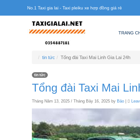
No.1 Taxi gia lai - Taxi pleiku xe hợp đồng giá rẻ
TRANG C
tin tức
Tổng đài Taxi Mai Linh Gia Lai 24h
tin tức
Tổng đài Taxi Mai Lin
Tháng Năm 13, 2025
/
Tháng Bảy 16, 2025
by
Bảo
|
Leav