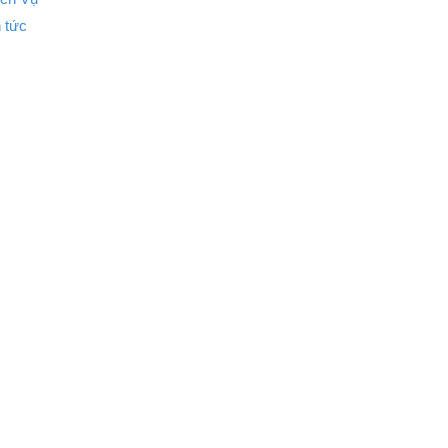
n tức