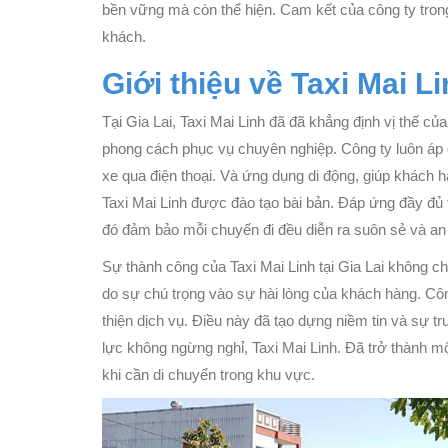
bền vững mà còn thể hiện. Cam kết của công ty trong
khách.
Giới thiệu về Taxi Mai L
Tại Gia Lai, Taxi Mai Linh đã đã khẳng định vị thế c
phong cách phục vụ chuyên nghiệp. Công ty luôn áp 
xe qua điện thoại. Và ứng dụng di động, giúp khách hà
Taxi Mai Linh được đào tạo bài bản. Đáp ứng đầy đủ 
đó đảm bảo mỗi chuyến đi đều diễn ra suôn sẻ và an
Sự thành công của Taxi Mai Linh tại Gia Lai không 
do sự chú trọng vào sự hài lòng của khách hàng. Cô
thiện dịch vụ. Điều này đã tạo dựng niềm tin và sự 
lực không ngừng nghỉ, Taxi Mai Linh. Đã trở thành 
khi cần di chuyển trong khu vực.